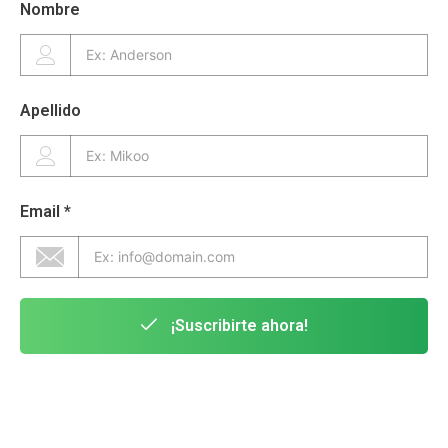
Apellido
Email *
¡Suscribirte ahora!