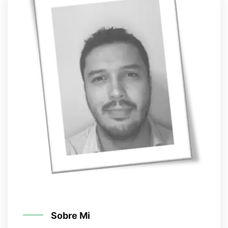
Sobre Mi
¿Quien es Javier Areniz?