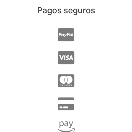
Pagos seguros