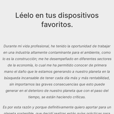
Léelo en tus dispositivos
favoritos.
Durante mi vida profesional, he tenido la oportunidad de trabajar
en una industria altamente contaminante para el ambiente, como
lo es la construcción; me he desempeñado en diferentes sectores
de la economía, lo cual me ha permitido conocer de primera
mano el daño que le estamos generando a nuestro planeta en la
búsqueda incansable de tener cada día más y más rentabilidad,
sin importarnos las graves consecuencias que esto puede
generar en el deterioro de nuestro planeta que con el paso del
tiempo, se están haciendo críticas.
Es por esta razón y porque definitivamente quiero aportar para un
planeta sostenible, que decidí realizar estás guías prácticas para
que cada uno de nosotros, como ciudadanos de la tierra,